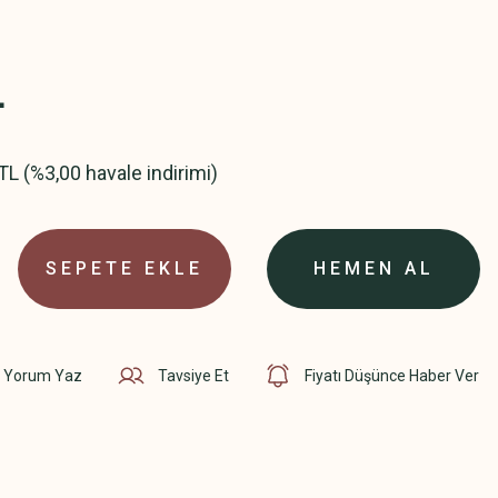
L
TL (%3,00 havale indirimi)
SEPETE EKLE
HEMEN AL
Yorum Yaz
Tavsiye Et
Fiyatı Düşünce Haber Ver