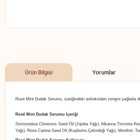
Ürün Bilgisi
Yorumlar
Rosé Mint Dudak Serumu, içeriğindeki antioksidan zengini yağlarla duda
Rosé Mint Dudak Serumu İçeriği
Simmondsia Chinensis Seed Oil (Jojoba Yağı), Alkanna Tinctoria Root
Yağı), Rosa Canina Seed Oil (Kuşburnu Çekirdeği Yağı), Menthol, To