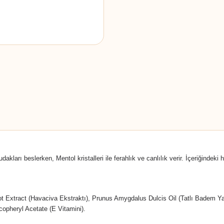
kları beslerken, Mentol kristalleri ile ferahlık ve canlılık verir. İçeriğindek
 Extract (Havaciva Ekstraktı), Prunus Amygdalus Dulcis Oil (Tatlı Badem Yağı)
copheryl Acetate (E Vitamini).