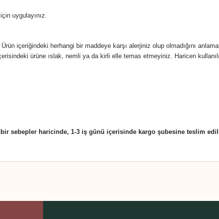
 için uygulayınız.
 Ürün içeriğindeki herhangi bir maddeye karşı alerjiniz olup olmadığını anlamak
erisindeki ürüne ıslak, nemli ya da kirli elle temas etmeyiniz.
Haricen kullanıl
ebepler haricinde, 1-3 iş günü içerisinde kargo şubesine teslim edili