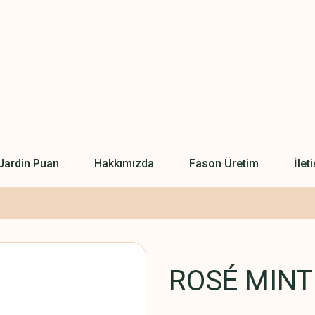
Jardin Puan
Hakkımızda
Fason Üretim
İlet
ROSÉ MINT