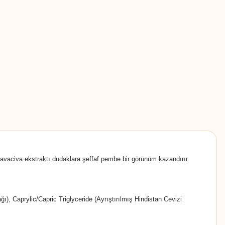
i havaciva ekstraktı dudaklara şeffaf pembe bir görünüm kazandırır.
, Caprylic/Capric Triglyceride (Ayrıştırılmış Hindistan Cevizi