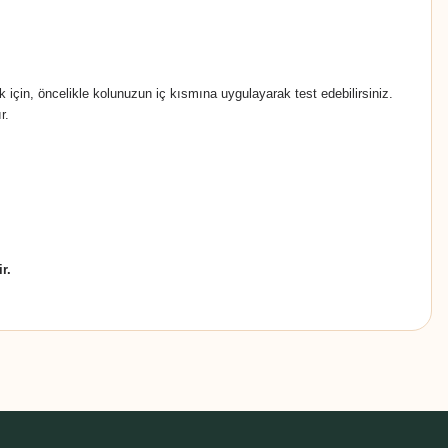
 için, öncelikle kolunuzun iç kısmına uygulayarak test edebilirsiniz.
ır.
r.