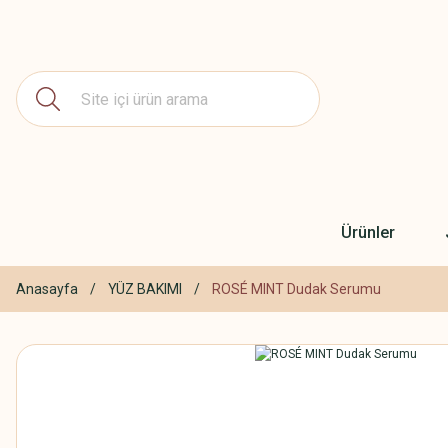
Ürünler
Anasayfa
YÜZ BAKIMI
ROSÉ MINT Dudak Serumu