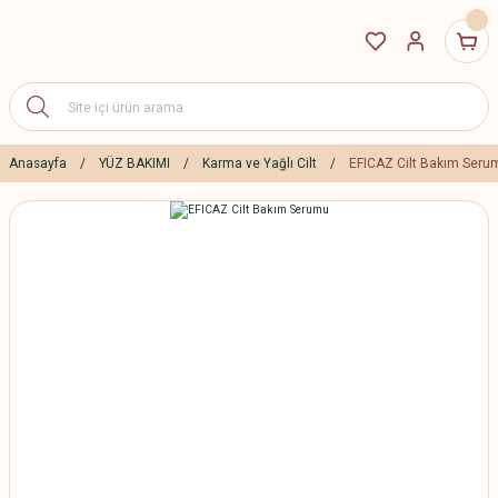
Anasayfa
YÜZ BAKIMI
Karma ve Yağlı Cilt
EFICAZ Cilt Bakım Seru