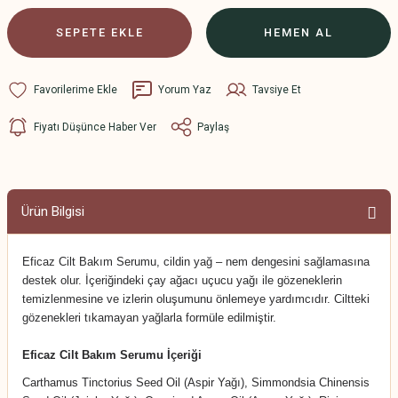
SEPETE EKLE
HEMEN AL
Yorum Yaz
Tavsiye Et
Fiyatı Düşünce Haber Ver
Paylaş
Ürün Bilgisi
Eficaz Cilt Bakım Serumu, cildin yağ – nem dengesini sağlamasına
destek olur. İçeriğindeki çay ağacı uçucu yağı ile gözeneklerin
temizlenmesine ve izlerin oluşumunu önlemeye yardımcıdır. Ciltteki
gözenekleri tıkamayan yağlarla formüle edilmiştir.
Eficaz Cilt Bakım Serumu İçeriği
Carthamus Tinctorius Seed Oil (Aspir Yağı), Simmondsia Chinensis