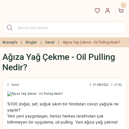
Anasayfa
Bloglar
Genel
Ağıza Yağ Çekme - Oil Pulling Nedir?
Ağıza Yağ Çekme - Oil Pulling
Nedir?
Genel
31-08-2022
21:32
%100 doğal, saf, soğuk sıkım bir hindistan cevizi yağıyla ne
yapılır?
Yeni yeni yaygınlaşan, henüz herkes tarafından çok
bilinmeyen bir uygulama; oil pulling. Yani ağıza yağ çekme!