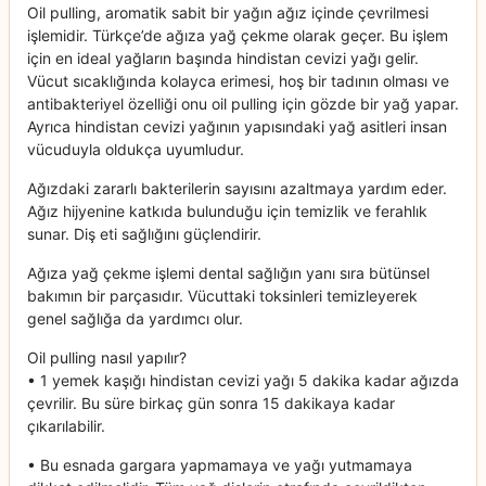
Oil pulling, aromatik sabit bir yağın ağız içinde çevrilmesi
işlemidir. Türkçe’de ağıza yağ çekme olarak geçer. Bu işlem
için en ideal yağların başında hindistan cevizi yağı gelir.
Vücut sıcaklığında kolayca erimesi, hoş bir tadının olması ve
antibakteriyel özelliği onu oil pulling için gözde bir yağ yapar.
Ayrıca hindistan cevizi yağının yapısındaki yağ asitleri insan
vücuduyla oldukça uyumludur.
Ağızdaki zararlı bakterilerin sayısını azaltmaya yardım eder.
Ağız hijyenine katkıda bulunduğu için temizlik ve ferahlık
sunar. Diş eti sağlığını güçlendirir.
Ağıza yağ çekme işlemi dental sağlığın yanı sıra bütünsel
bakımın bir parçasıdır. Vücuttaki toksinleri temizleyerek
genel sağlığa da yardımcı olur.
Oil pulling nasıl yapılır?
• 1 yemek kaşığı hindistan cevizi yağı 5 dakika kadar ağızda
çevrilir. Bu süre birkaç gün sonra 15 dakikaya kadar
çıkarılabilir.
• Bu esnada gargara yapmamaya ve yağı yutmamaya