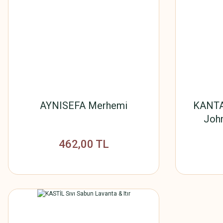
AYNISEFA Merhemi
KANTA
John
462,00 TL