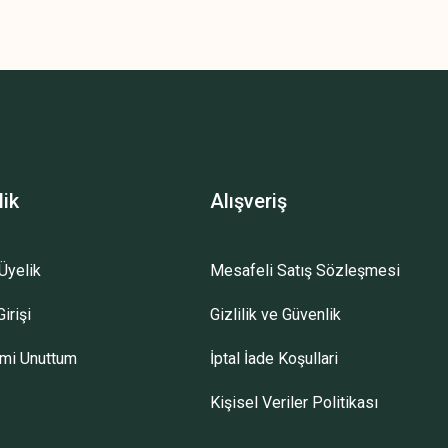
lik
Alışveriş
Üyelik
Mesafeli Satış Sözleşmesi
irişi
Gizlilik ve Güvenlik
emi Unuttum
İptal İade Koşullari
Kişisel Veriler Politikası