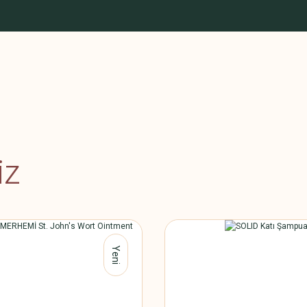
iz
Yeni