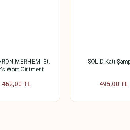
RON MERHEMİ St.
SOLID Katı Şam
's Wort Ointment
462,00 TL
495,00 TL