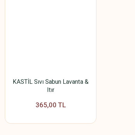
KASTİL Sıvı Sabun Lavanta &
Itır
365,00 TL