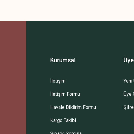
Kurumsal
Üye
İletişim
Yeni 
İletişim Formu
Üye G
Havale Bildirim Formu
Şifr
Kargo Takibi
Sipariş Sorgula