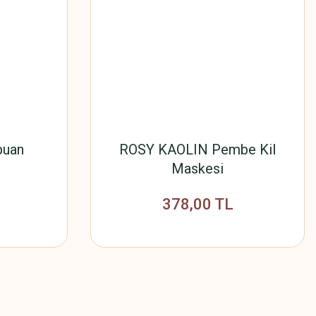
puan
ROSY KAOLIN Pembe Kil
Maskesi
378,00 TL