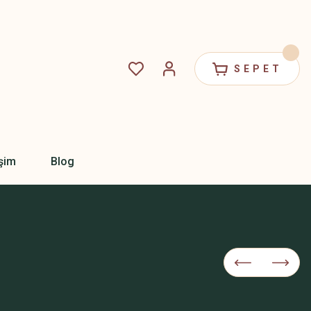
SEPET
işim
Blog