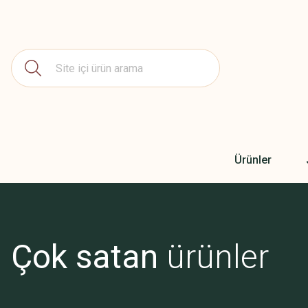
Ürünler
keşfetmek için tıkla
Çok satan
ürünler